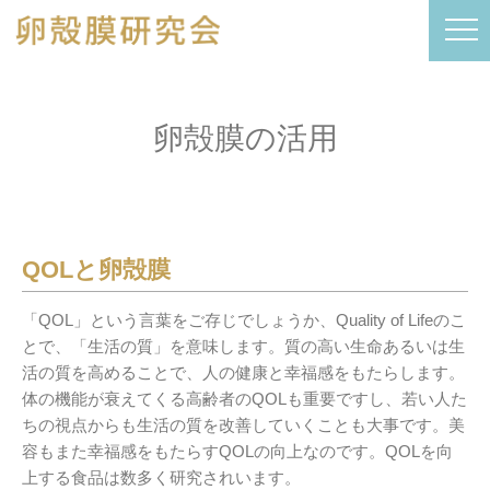
卵殻膜の活用
QOLと卵殻膜
「QOL」という言葉をご存じでしょうか、Quality of Lifeのこ
とで、「生活の質」を意味します。質の高い生命あるいは生
活の質を高めることで、人の健康と幸福感をもたらします。
体の機能が衰えてくる高齢者のQOLも重要ですし、若い人た
ちの視点からも生活の質を改善していくことも大事です。美
容もまた幸福感をもたらすQOLの向上なのです。QOLを向
上する食品は数多く研究されいます。