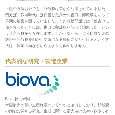
上記の方法以外でも、卵殻膜は昔から利用されていました。
例えば、戦国時代には負傷した兵士の傷口に卵殻膜を貼って
早期の治癒を図っていました。また相撲部屋では「稽古中に
傷を負ったときには、傷口に卵殻膜を貼って治療した」とい
う証言も数多く存在します。しかしながら、自分自身で卵の
殻から卵殻膜を剥がして気になる場所に貼り付けるという方
法は、雑菌の面などからあまりお勧めしません。
代表的な研究・製造企業
Biova社（米国）
米国最大の卵の生産施設のいくつかと協力しており、卵殻膜
の効能に関する研究、生成に関する最先端の技術を数多く有