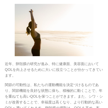
近年、卵殻膜の研究が進み、特に健康面、美容面において
QOLを向上させるために大いに役立つことが分かってきてい
ます。
関節の可動性は、私たちの運動機能を決定づけるものであ
り、関節機能を良好な状態に保ち、積極的に動くことで、年
を重ねても高いQOLを保つことができます。また、シワ・シ
ミが改善することで、幸福度は高くなり、より行動的な高い
QOLへ導いてくれます。卵殻膜の摂取は、QOLを高め、私