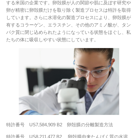
する米国の企業です。卵殻膜が人の関節や肌に及ぼす研究や
卵が精密に卵殻膜だけを取り除く製造プロセスは特許を取得
しています。さらに水溶化の製造プロセスにより、卵殻膜が
有するコラーゲン、エラスチン、その他のアミノ酸が、タン
パク質に閉じ込められたようになっている状態をほぐし、私
たちの体に吸収しやすい状態にしています。
特許番号 US7,584,909 B2 卵殻膜の分離製造方法
特許番号 US8,211,477 B2 卵殻膜由来たんぱく質の水溶