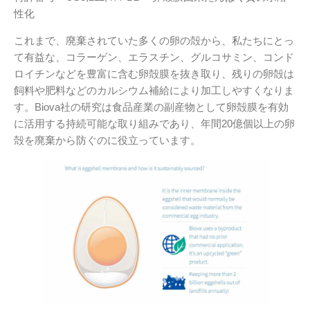
性化
これまで、廃棄されていた多くの卵の殻から、私たちにとっ
て有益な、コラーゲン、エラスチン、グルコサミン、コンド
ロイチンなどを豊富に含む卵殻膜を抜き取り、残りの卵殻は
飼料や肥料などのカルシウム補給により加工しやすくなりま
す。Biova社の研究は食品産業の副産物として卵殻膜を有効
に活用する持続可能な取り組みであり、年間20億個以上の卵
殻を廃棄から防ぐのに役立っています。